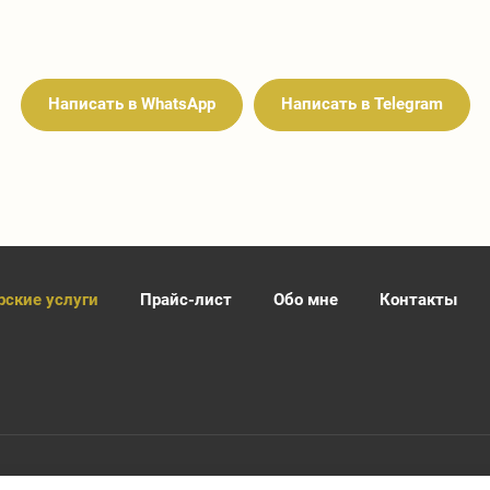
Написать в WhatsApp
Написать в Telegram
ские услуги
Прайс-лист
Обо мне
Контакты
ой, необходимо проконсультироваться со