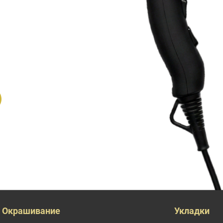
Окрашивание
Укладки