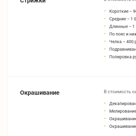
Стрижки
Короткие – 9
Средние – 1 0
Длинные – 1 
По пояс и ниж
Челка – 400 
Подравнивани
Полировка ру
Окрашивание
В стоимость о
Декапирование
Мелирование: 
Окрашивание: 
Окрашивание 