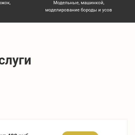
южок,
Модельные, машинкой,
моделирование бороды и усов
слуги