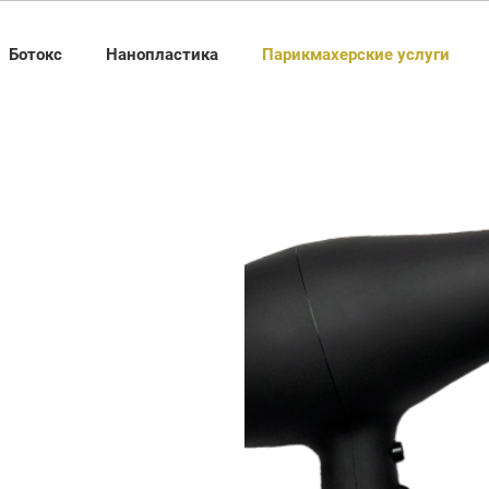
Ботокс
Нанопластика
Парикмахерские услуги