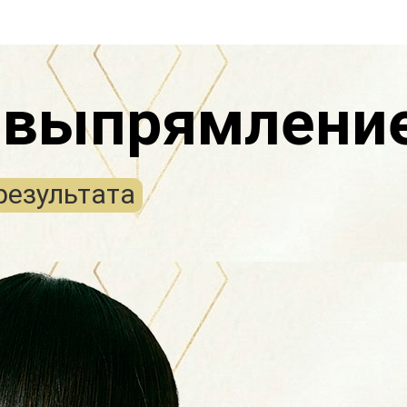
 выпрямление
результата