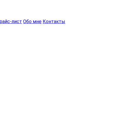
райс-лист
Обо мне
Контакты