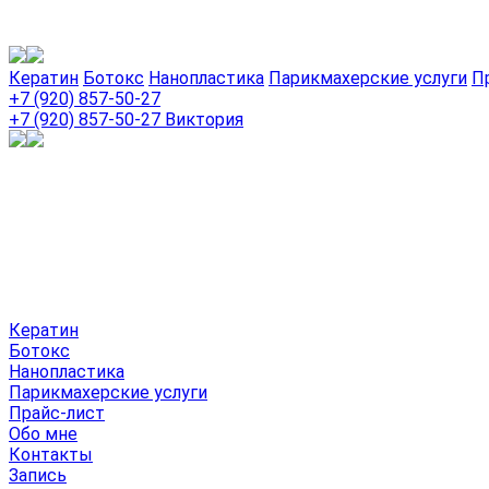
Кератин
Ботокс
Нанопластика
Парикмахерские услуги
П
+7 (920) 857-50-27
+7 (920) 857-50-27
Виктория
Кератин
Ботокс
Нанопластика
Парикмахерские услуги
Прайс-лист
Обо мне
Контакты
Запись