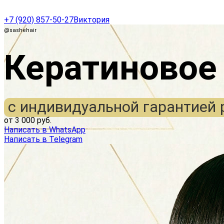
+7 (920) 857-50-27
Виктория
@sashehair
Кератиновое
c индивидуальной гарантией 
от 3 000 руб.
Написать в WhatsApp
Написать в Telegram