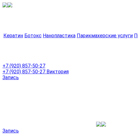
Кератин
Ботокс
Нанопластика
Парикмахерские услуги
П
+7 (920) 857-50-27
+7 (920) 857-50-27
Виктория
Запись
Запись