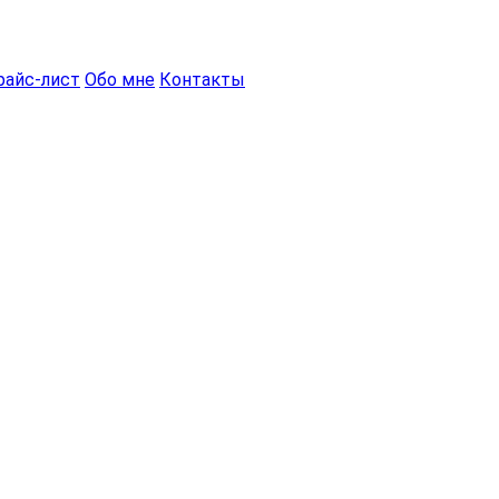
райс-лист
Обо мне
Контакты