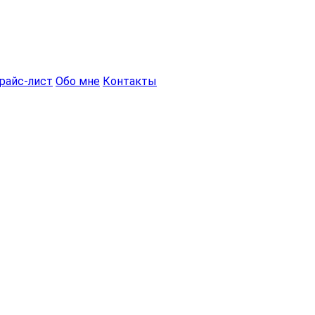
райс-лист
Обо мне
Контакты