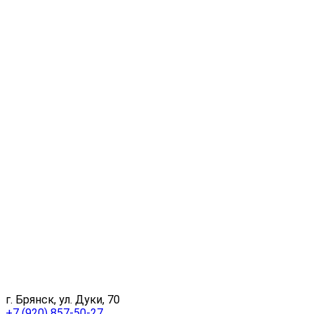
г. Брянск, ул. Дуки, 70
+7 (920) 857-50-27