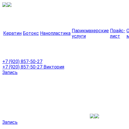
Парикмахерские
Прайс-
Кератин
Ботокс
Нанопластика
услуги
лист
+7 (920) 857-50-27
+7 (920) 857-50-27
Виктория
Запись
Запись