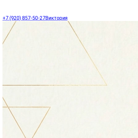
+7 (920) 857-50-27
Виктория