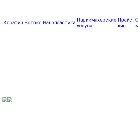
Парикмахерские
Прайс-
Кератин
Ботокс
Нанопластика
услуги
лист