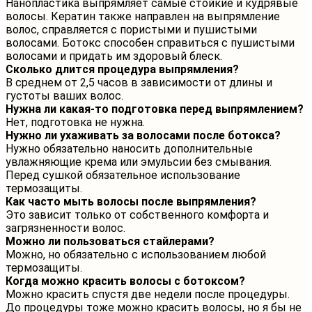
Нанопластика выпрямляет самые стойкие и кудрявые
волосы. Кератин также направлен на выпрямление
волос, справляется с пористыми и пушистыми
волосами. Ботокс способен справиться с пушистыми
волосами и придать им здоровый блеск.
Сколько длится процедура выпрямления?
В среднем от 2,5 часов в зависимости от длины и
густоты ваших волос.
Нужна ли какая-то подготовка перед выпрямлением?
Нет, подготовка не нужна.
Нужно ли ухаживать за волосами после ботокса?
Нужно обязательно наносить дополнительные
увлажняющие крема или эмульсии без смывания.
Перед сушкой обязательное использование
термозащиты.
Как часто мыть волосы после выпрямления?
Это зависит только от собственного комфорта и
загрязненности волос.
Можно ли пользоваться стайлерами?
Можно, но обязательно с использованием любой
термозащиты.
Когда можно красить волосы с ботоксом?
Можно красить спустя две недели после процедуры.
До процедуры тоже можно красить волосы, но я бы не