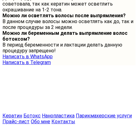
советовала, так как кератин может осветлить
окрашивание на 1-2 тона.
Можно ли осветлять волосы после выпрямления?
В данном случае волосы можно осветлять как до, так и
после процедуры за 2 недели.
Можно ли беременным делать выпрямление волос
ботоксом?
В период беременности и лактации делать данную
процедуру запрещено!
Написать в WhatsApp
Написать в Telegram
Кератин
Ботокс
Нанопластика
Парикмахерские услуги
Прайс-лист
Обо мне
Контакты